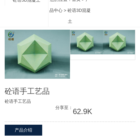
品中心
>
砼语3D混凝
土
砼语手工艺品
砼语手工艺品
分享至：
62.9K
产品介绍