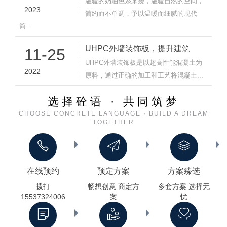
温暖的奶油色系来袭，温暖自然的空间，
2023
简约而不单调，予以温暖而细腻的现代
简...
UHPC外墙装饰板，提升建筑
11-25
UHPC外墙装饰板是以超高性能混凝土为
2022
原料，通过正确的加工和工艺将混凝土...
选择砼语 · 共同筑梦
CHOOSE CONCRETE LANGUAGE · BUILD A DREAM
TOGETHER
在线预约
预定方案
方案臻选
拨打
畅想创意 商定方
多套方案 选择无
15537324006
案
忧