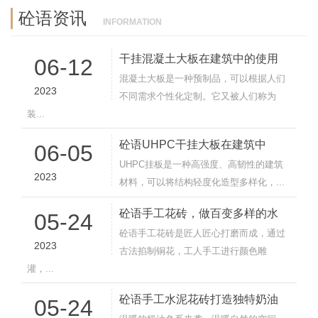
砼语资讯
INFORMATION
干挂混凝土大板在建筑中的使用
06-12
混凝土大板是一种预制品，可以根据人们
2023
不同需求个性化定制。它又被人们称为
装...
砼语UHPC干挂大板在建筑中
06-05
UHPC挂板是一种高强度、高韧性的建筑
2023
材料，可以将结构轻度化造型多样化，...
砼语手工花砖，做百变多样的水
05-24
砼语手工花砖是匠人匠心打磨而成，通过
2023
古法掐制铜花，工人手工进行颜色雕
灌，...
砼语手工水泥花砖打造独特奶油
05-24