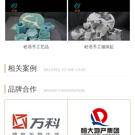
砼语手工艺品
砼语手工烟灰缸
相关案例
RELATED TO THE CASE
品牌合作
BRAND COOPERATION