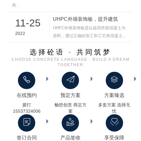
简...
UHPC外墙装饰板，提升建筑
11-25
UHPC外墙装饰板是以超高性能混凝土为
2022
原料，通过正确的加工和工艺将混凝土...
选择砼语 · 共同筑梦
CHOOSE CONCRETE LANGUAGE · BUILD A DREAM
TOGETHER
在线预约
预定方案
方案臻选
拨打
畅想创意 商定方
多套方案 选择无
15537324006
案
忧
签订合同
产品签收
享受保障