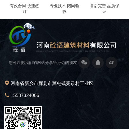
有效合同 快速签
专业技术 陪同验
售后完善 品质保
订
收
证
您可以把我们的网站分享给身边的朋友
河南省新乡市辉县市冀屯镇宪录村工业区
15537324006