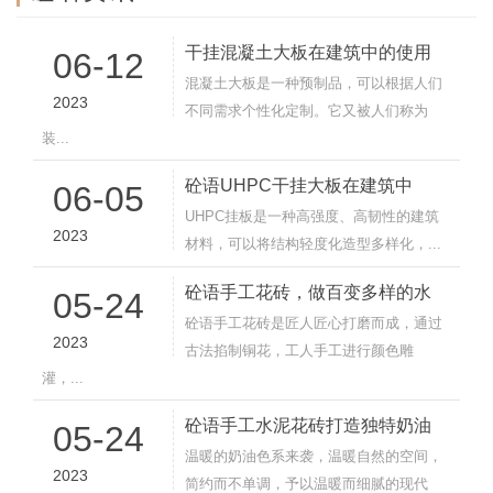
干挂混凝土大板在建筑中的使用
06-12
混凝土大板是一种预制品，可以根据人们
2023
不同需求个性化定制。它又被人们称为
装...
砼语UHPC干挂大板在建筑中
06-05
UHPC挂板是一种高强度、高韧性的建筑
2023
材料，可以将结构轻度化造型多样化，...
砼语手工花砖，做百变多样的水
05-24
砼语手工花砖是匠人匠心打磨而成，通过
2023
古法掐制铜花，工人手工进行颜色雕
灌，...
砼语手工水泥花砖打造独特奶油
05-24
温暖的奶油色系来袭，温暖自然的空间，
2023
简约而不单调，予以温暖而细腻的现代