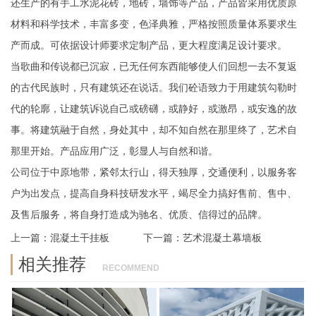
还生产的有手工水泥花砖，地砖，墙饰等产品，产品皆采用优质原
材料和科学技术，丰富多变，色泽典雅，严格按照质量体系要求生
产而成。可依据设计师要求定制产品，更大程度满足设计要求。
当歌曲和传说都已沉寂，已无任何东西能够使人们回想一去不复返
的古代民族时，只有建筑还在说话。我们砼语致力于用建筑勾勒时
代的轮廓，让建筑诉说自己或磅礴，或静好，或激昂，或安逸的故
事。将建筑融于自然，身处其中，却不知自然在那里终了，艺术自
那里开始。产品应用广泛，彰显人与自然和谐。
公司位于中原地带，紧邻太行山，得天独厚，交通便利，以服务客
户为出发点，提高自身科技研发水平，竭尽全力搞好售前、售中、
及售后服务，将自身打造成为驰名、优质、信得过的品牌。
上一篇：
混凝土干挂板
下一篇：
艺术混凝土幕墙板
相关推荐
RECOMMEND