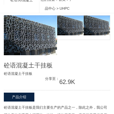
品中心
>
UHPC
砼语混凝土干挂板
砼语混凝土干挂板
分享至：
62.9K
产品介绍
砼语混凝土干挂板是我们主要生产的产品之一，除此之外，我公司