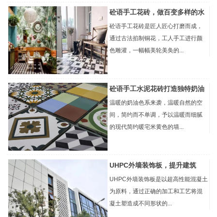
砼语手工花砖，做百变多样的水
砼语手工花砖是匠人匠心打磨而成，
通过古法掐制铜花，工人手工进行颜
色雕灌，一幅幅美轮美奂的...
砼语手工水泥花砖打造独特奶油
温暖的奶油色系来袭，温暖自然的空
间，简约而不单调，予以温暖而细腻
的现代简约暖宅米黄色的墙...
UHPC外墙装饰板，提升建筑
UHPC外墙装饰板是以超高性能混凝土
为原料，通过正确的加工和工艺将混
凝土塑造成不同形状的...