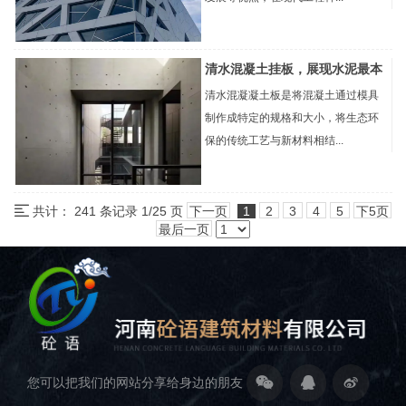
清水混凝土挂板，展现水泥最本
清水混凝凝土板是将混凝土通过模具
制作成特定的规格和大小，将生态环
保的传统工艺与新材料相结...
共计： 241 条记录 1/25 页
下一页
1
2
3
4
5
下5页
最后一页
您可以把我们的网站分享给身边的朋友