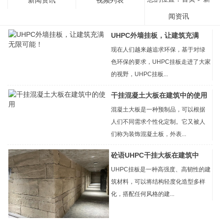
闻资讯
UHPC外墙挂板，让建筑充满
现在人们越来越追求环保，基于对绿
色环保的要求，UHPC挂板走进了大家
的视野，UHPC挂板...
干挂混凝土大板在建筑中的使用
混凝土大板是一种预制品，可以根据
人们不同需求个性化定制。它又被人
们称为装饰混凝土板，外表...
砼语UHPC干挂大板在建筑中
UHPC挂板是一种高强度、高韧性的建
筑材料，可以将结构轻度化造型多样
化，搭配任何风格的建...