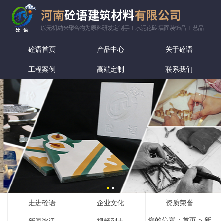
砼语首页
产品中心
关于砼语
工程案例
高端定制
联系我们
走进砼语
企业文化
资质荣誉
您的位置：
首页
>
新
新闻资讯
视频列表