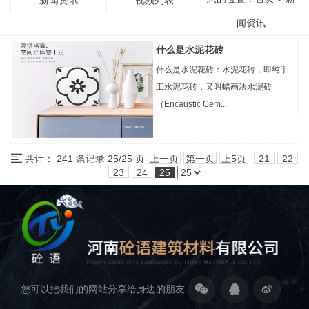
闻资讯
什么是水泥花砖
什么是水泥花砖：水泥花砖，即纯手
工水泥花砖，又叫蜡画法水泥砖
（Encaustic Cem...
共计： 241 条记录 25/25 页
上一页
第一页
上5页
21
22
23
24
25
您可以把我们的网站分享给身边的朋友